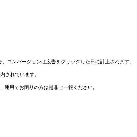
場合、コンバージョンは広告をクリックした日に計上されます。
案内されています。
で、運用でお困りの方は是非ご一報ください。