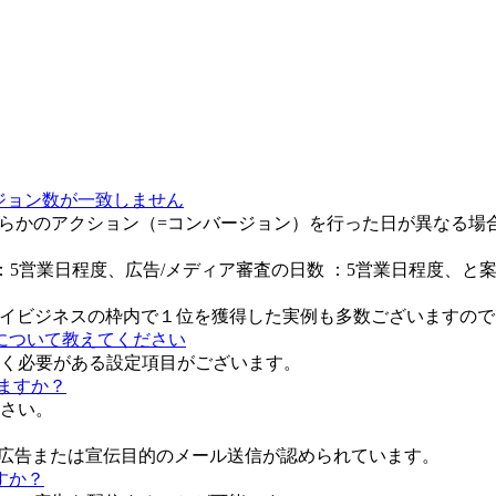
ージョン数が一致しません
と、何らかのアクション（=コンバージョン）を行った日が異なる
 ：5営業日程度、広告/メディア審査の日数 ：5営業日程度、と
eマイビジネスの枠内で１位を獲得した実例も多数ございますの
について教えてください
く必要がある設定項目がございます。
ますか？
さい。
、広告または宣伝目的のメール送信が認められています。
すか？